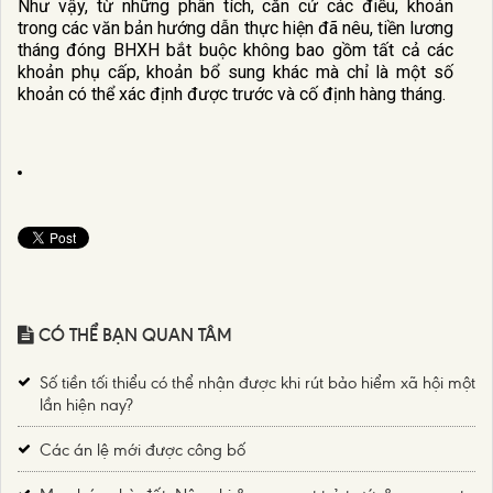
Như vậy, từ những phân tích, căn cứ các điều, khoản
trong các văn bản hướng dẫn thực hiện đã nêu, tiền lương
tháng đóng BHXH bắt buộc không bao gồm tất cả các
khoản phụ cấp, khoản bổ sung khác mà chỉ là một số
khoản có thể xác định được trước và cố định hàng tháng.
CÓ THỂ BẠN QUAN TÂM
Số tiền tối thiểu có thể nhận được khi rút bảo hiểm xã hội một
lần hiện nay?
Các án lệ mới được công bố