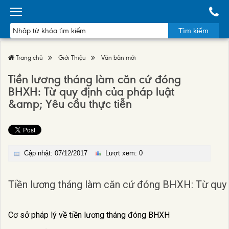
Tìm kiếm
Trang chủ
Giới Thiệu
Văn bản mới
Tiền lương tháng làm căn cứ đóng
BHXH: Từ quy định của pháp luật
&amp; Yêu cầu thực tiễn
Cập nhật: 07/12/2017
Lượt xem: 0
Tiền
lương
tháng
làm
căn
cứ
đóng
BHXH:
Từ
quy
Cơ sở pháp lý về tiền lương tháng đóng BHXH