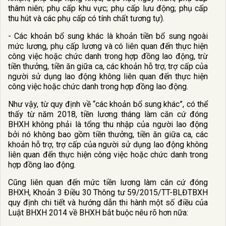
thâm niên; phụ cấp khu vực; phụ cấp lưu động; phụ cấp
thu hút và các phụ cấp có tính chất tương tự).
- Các khoản bổ sung khác là khoản tiền bổ sung ngoài
mức lương, phụ cấp lương và có liên quan đến thực hiện
công việc hoặc chức danh trong hợp đồng lao động, trừ
tiền thưởng, tiền ăn giữa ca, các khoản hỗ trợ, trợ cấp của
người sử dụng lao động không liên quan đến thực hiện
công việc hoặc chức danh trong hợp đồng lao động.
Như vậy, từ quy định về “các khoản bổ sung khác”, có thể
thấy từ năm 2018, tiền lương tháng làm căn cứ đóng
BHXH không phải là tổng thu nhập của người lao động
bởi nó không bao gồm tiền thưởng, tiền ăn giữa ca, các
khoản hỗ trợ, trợ cấp của người sử dụng lao động không
liên quan đến thực hiện công việc hoặc chức danh trong
hợp đồng lao động.
Cũng liên quan đến mức tiền lương làm căn cứ đóng
BHXH, Khoản 3 Điều 30 Thông tư 59/2015/TT-BLĐTBXH
quy định chi tiết và hướng dẫn thi hành một số điều của
Luật BHXH 2014 về BHXH bắt buộc nêu rõ hơn nữa: