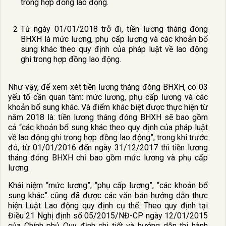
trong hợp đồng lao động.
Từ ngày 01/01/2018 trở đi, tiền lương tháng đóng
BHXH là mức lương, phụ cấp lương và các khoản bổ
sung khác theo quy định của pháp luật về lao động
ghi trong hợp đồng lao động.
Như vậy, để xem xét tiền lương tháng đóng BHXH, có 03
yếu tố cần quan tâm: mức lương, phụ cấp lương và các
khoản bổ sung khác. Và điểm khác biệt được thực hiện từ
năm 2018 là: tiền lương tháng đóng BHXH sẽ bao gồm
cả “các khoản bổ sung khác theo quy định của pháp luật
về lao động ghi trong hợp đồng lao động”; trong khi trước
đó, từ 01/01/2016 đến ngày 31/12/2017 thì tiền lương
tháng đóng BHXH chỉ bao gồm mức lương và phụ cấp
lương.
Khái niệm “mức lương”, “phụ cấp lương”, “các khoản bổ
sung khác” cũng đã được các văn bản hướng dẫn thực
hiện Luật Lao động quy định cụ thể. Theo quy định tại
Điều 21 Nghị định số 05/2015/NĐ-CP ngày 12/01/2015
của Chính phủ Quy định chi tiết và hướng dẫn thi hành