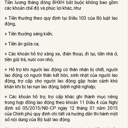
Tiền lương tháng đóng BHXH bắt buộc không bao gồm
các khoản chế độ và phúc lợi khác, như
+ Tiền thưởng theo quy định tại Điều 103 của Bộ luật lao
động,
+ Tiền thưởng sáng kiến;
+ Tiền ăn giữa ca;
+ Các khoản hỗ trợ xăng xe, điện thoại, đi lại, tiền nhà ở,
tiền giữ trẻ, nuôi con nhỏ;
+ Hỗ trợ khi người lao động có thân nhân bị chết, người
lao động có người thân kết hôn, sinh nhật của người lao
động, trợ cấp cho người lao động gặp hoàn cảnh khó
khăn khi bị tai nạn lao động, bệnh nghề nghiệp;
+ Các khoản hỗ trợ, trợ cấp khác ghi thành mục riêng
trong hợp đồng lao động theo khoản 11 Điều 4 của Nghị
định số 05/2015/NĐ-CP ngày 12 tháng 01 năm 2015
của Chính phủ quy định chi tiết và hướng dẫn thi hành một
số nội dung của Bộ luật lao động.