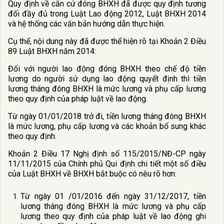
Quy định về căn cứ đóng BHXH đã được quy định tương
đối đầy đủ trong Luật Lao động 2012, Luật BHXH 2014
và hệ thống các văn bản hướng dẫn thực hiện.
Cụ thể, nội dung này đã được thể hiện rõ tại Khoản 2 Điều
89 Luật BHXH năm 2014:
Đối với người lao động đóng BHXH theo chế độ tiền
lương do người sử dụng lao động quyết định thì tiền
lương tháng đóng BHXH là mức lương và phụ cấp lương
theo quy định của pháp luật về lao động.
Từ ngày 01/01/2018 trở đi, tiền lương tháng đóng BHXH
là mức lương, phụ cấp lương và các khoản bổ sung khác
theo quy định.
Khoản 2 Điều 17 Nghị định số 115/2015/NĐ-CP ngày
11/11/2015 của Chính phủ Qui định chi tiết một số điều
của Luật BHXH về BHXH bắt buộc có nêu rõ hơn:
Từ ngày 01 /01/2016 đến ngày 31/12/2017, tiền
lương tháng đóng BHXH là mức lương và phụ cấp
lương theo quy định của pháp luật về lao động ghi