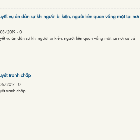
uyết vụ án dân sự khi người bị kiện, người liên quan vắng mặt tại nơi
03/2019
-
0
yết vụ án dân sự khi người bị kiện, người liên quan vắng mặt tại nơi cư trú
uyết tranh chấp
06/2017
-
0
yết tranh chấp