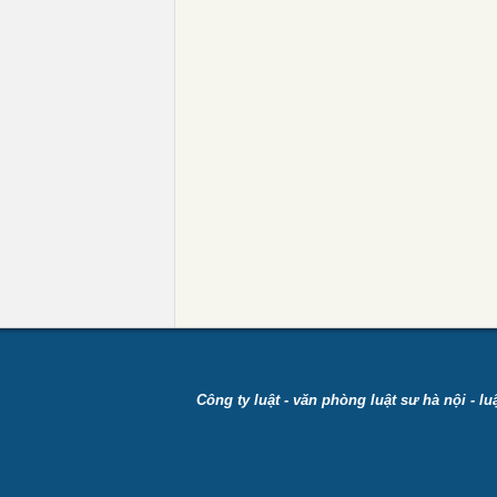
Công ty luật
-
văn phòng luật sư hà nội
-
lu