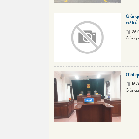
Giải q
cư trú
26/
Giải qu
Giải q
16/
Giải qu